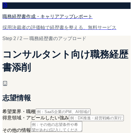
職務経歴書作成・キャリアアップレポート
採用決裁者の評価軸で経歴書を整える、無料サービス
Step 2 / 2 — 職務経歴書のアップロード
コンサルタント向け職務経歴
書添削
志望情報
希望業界・職種
得意領域・アピールしたい強み
その他の情報